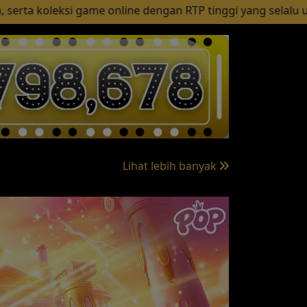
line dengan RTP tinggi yang selalu update.
Lihat lebih banyak