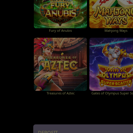
Fury of Anubis
Mahjong Ways
Treasures of Aztec
Gates of Olympus Super Sc
DEPOSIT