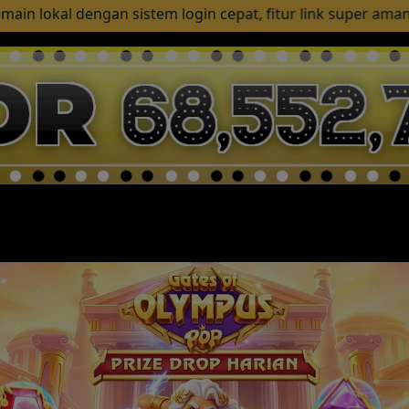
 login cepat, fitur link super aman, serta koleksi game on