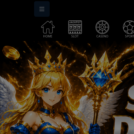
HOME
SLOT
CASINO
SPOR