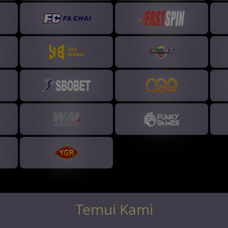
Temui Kami