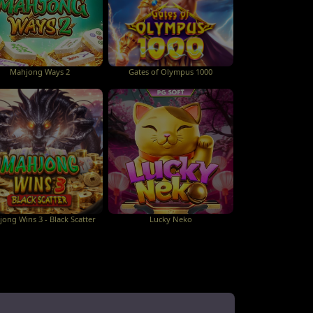
Mahjong Ways 2
Gates of Olympus 1000
ong Wins 3 - Black Scatter
Lucky Neko