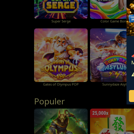
Super Serge
Color Game Bonanza
⚠
Gates of Olympus POP
Sunnydaze Asylum
Populer