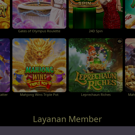
Gates of Olympus Roulette
24D Spin
atter
Mahjong Wins Triple Pot
Leprechaun Riches
Mahj
Layanan Member