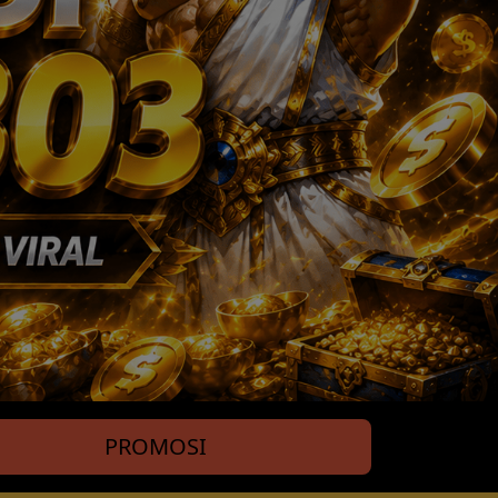
PROMOSI