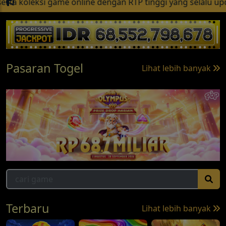
eksi game online dengan RTP tinggi yang selalu update.
Pasaran Togel
Lihat lebih banyak
Terbaru
Lihat lebih banyak