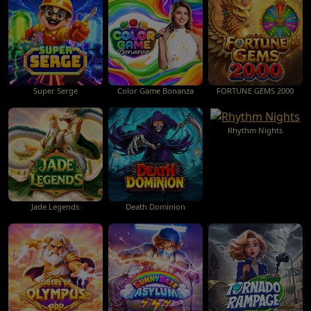
Super Serge
Color Game Bonanza
FORTUNE GEMS 2000
Rhythm Nights
Jade Legends
Death Dominion